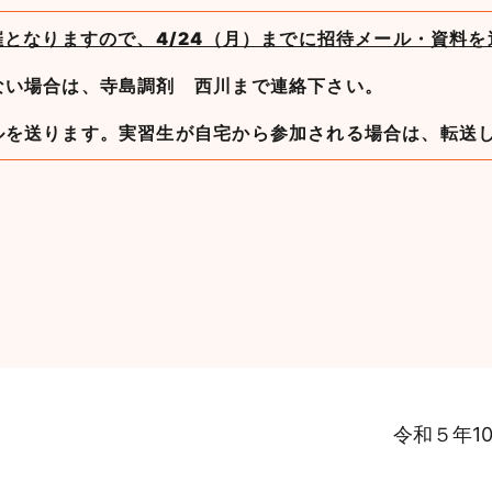
催となりますので、4/24（月）までに招待メール・資料
ない場合は、寺島調剤 西川まで連絡下さい。
ルを送ります。実習生が自宅から参加される場合は、転送
令和５年1