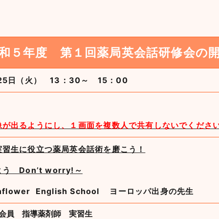
和５年度 第１回薬局英会話研修会の
25日（火） 13：30～ 15：00
像が出るようにし、１画面を複数人で共有しないでくださ
実習生に役立つ薬局英会話術を磨こう！
 Don’t worry!～
flower English School ヨーロッパ出身の先生
会員 指導薬剤師 実習生