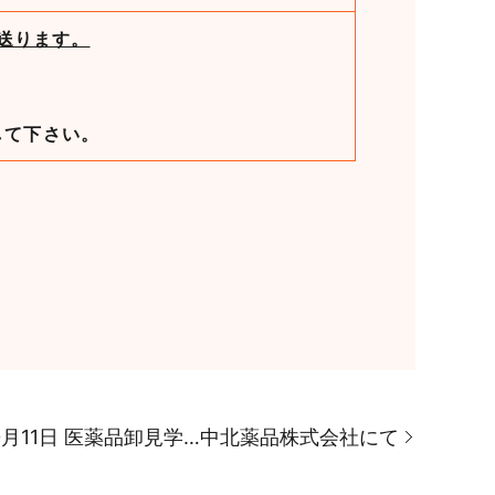
を送ります。
して下さい。
0月11日 医薬品卸見学…中北薬品株式会社にて