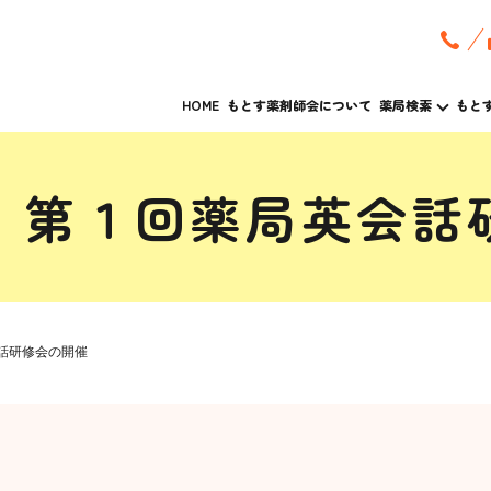
HOME
もとす薬剤師会について
薬局検索
もと
 第１回薬局英会話
話研修会の開催