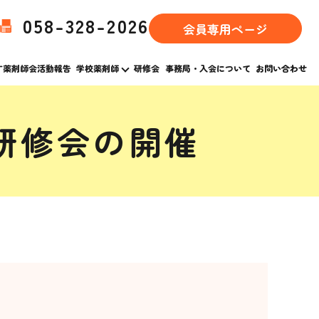
058-328-2026
会員専用ページ
す薬剤師会活動報告
学校薬剤師
研修会
事務局・入会について
お問い合わせ
研修会の開催