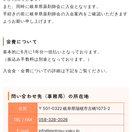
また、同時に岐阜県薬剤師会に入会となります。
手続きの前に岐阜県薬剤師会の入会案内をご確認いただきます
ようお願い申し上げます。
会費について
基本的に6月に1年分一括払いとなっております。
（振込み手数料は別途となっております。）
入会金・会費についての詳細は下記をご覧ください。
問い合わせ先（事務局）の所在地
住所
〒501-0322 岐阜県瑞穂市古橋1073-2
TEL / FAX
058-328-2026
E-mail
info@motosu-yaku.jp