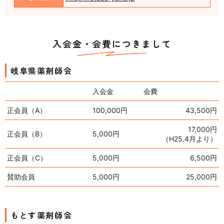
入会金・会費につきまして
岐阜県薬剤師会
入会金
会費
正会員（A）
100,000円
43,500円
17,000円
正会員（B）
5,000円
（H25.4月より）
正会員（C）
5,000円
6,500円
賛助会員
5,000円
25,000円
もとす薬剤師会