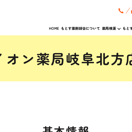
HOME
もとす薬剤師会について
薬局検索
もと
イオン薬局岐阜北方
基本情報