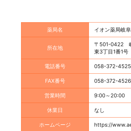
薬局名
イオン薬局岐阜
〒501-042
所在地
東3丁目1番1号
電話番号
058-372-4525
FAX番号
058-372-4526
営業時間
9:00～20:00
休業日
なし
ホームページ
https://www.ae