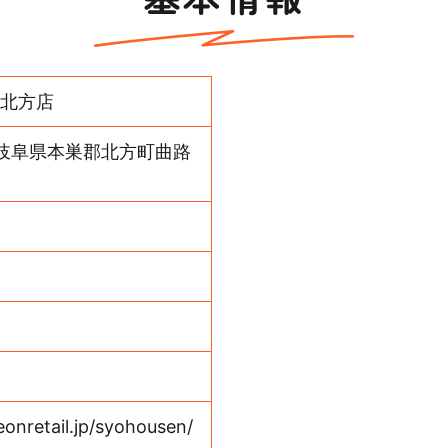
北方店
2 岐阜県本巣郡北方町曲路
onretail.jp/syohousen/