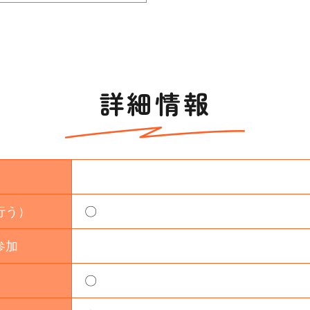
詳細情報
行う）
〇
参加
〇