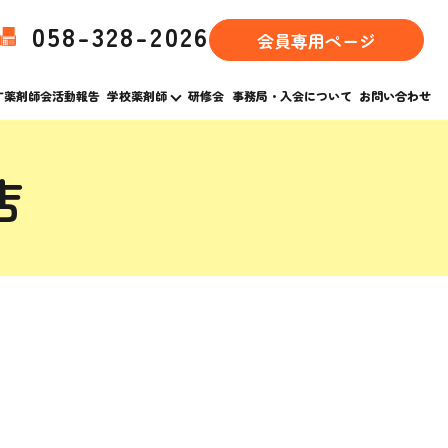
058-328-2026
会員専用ページ
す薬剤師会活動報告
学校薬剤師
研修会
事務局・入会について
お問い合わせ
店