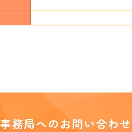
事務局へのお問い合わせ