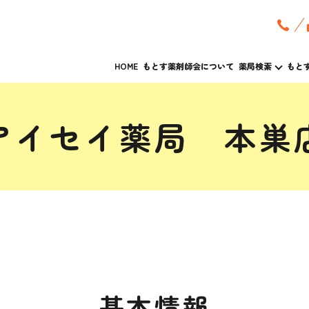
HOME
もとす薬剤師会について
薬局検索
もと
アイセイ薬局 本巣
基本情報