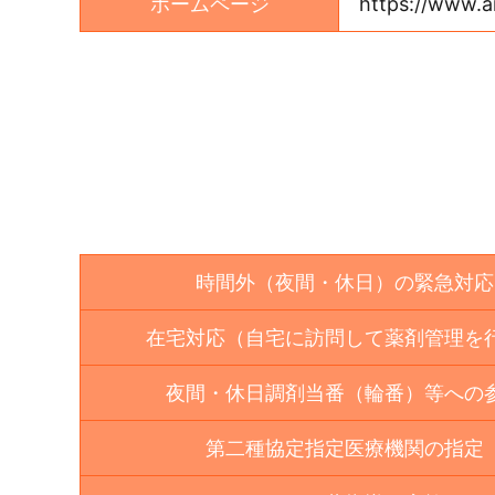
ホームページ
https://www.ai
時間外（夜間・休日）の緊急対応
在宅対応（自宅に訪問して薬剤管理を
夜間・休日調剤当番（輪番）等への
第二種協定指定医療機関の指定