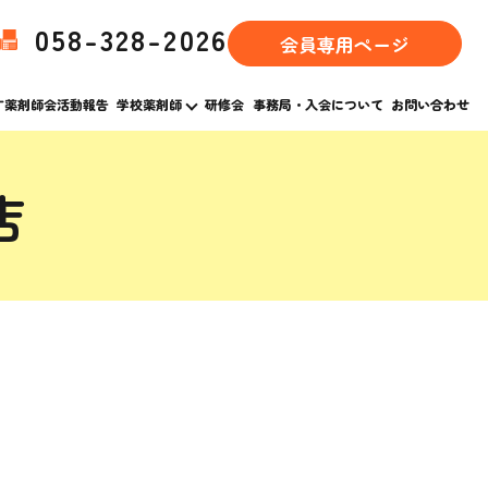
058-328-2026
会員専用ページ
す薬剤師会活動報告
学校薬剤師
研修会
事務局・入会について
お問い合わせ
店