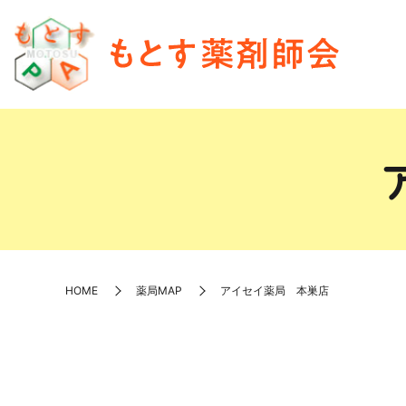
HOME
薬局MAP
アイセイ薬局 本巣店