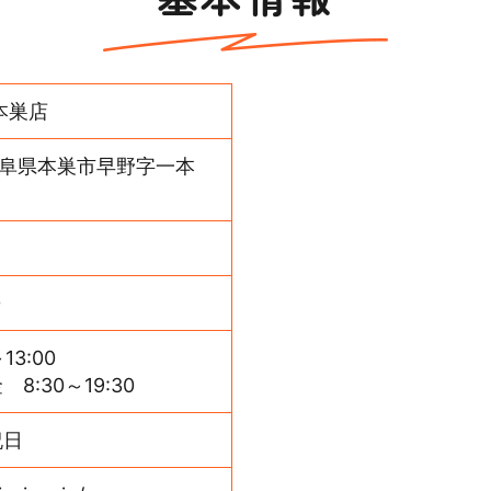
本巣店
9 岐阜県本巣市早野字一本
0
13:00
:30～19:30
祝日