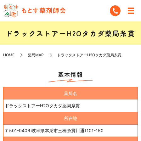
ドラックストアーH2Oタカダ薬局糸貫
HOME
薬局MAP
ドラックストアーH2Oタカダ薬局糸貫
基本情報
薬局名
ドラックストアーH2Oタカダ薬局糸貫
所在地
〒501-0406 岐阜県本巣市三橋糸貫川通1101-150