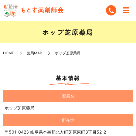
ホップ芝原薬局
HOME
薬局MAP
ホップ芝原薬局
基本情報
薬局名
ホップ芝原薬局
所在地
〒501-0423 岐阜県本巣郡北方町芝原東町3丁目52-2