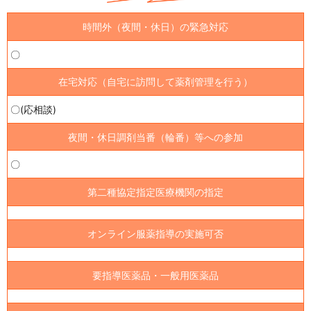
時間外（夜間・休日）の緊急対応
〇
在宅対応（自宅に訪問して薬剤管理を行う）
〇(応相談)
夜間・休日調剤当番（輪番）等への参加
〇
第二種協定指定医療機関の指定
オンライン服薬指導の実施可否
要指導医薬品・一般用医薬品