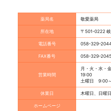
薬局名
敬愛薬局
所在地
〒501-0222
電話番号
058-329-204
FAX番号
058-329-204
月・火・水・金 9
営業時間
19:00
土曜日 9:00～12
休業日
木曜日、日曜
ホームページ