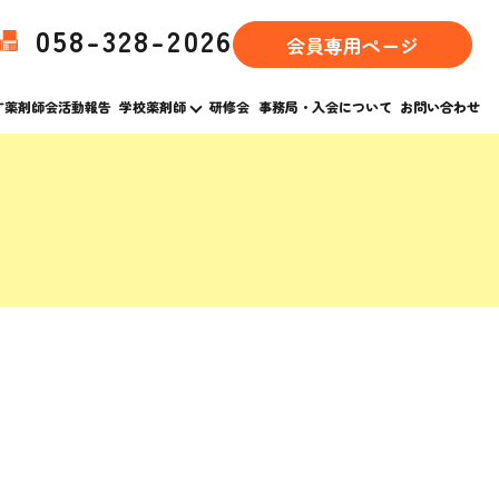
058-328-2026
会員専用ページ
す薬剤師会活動報告
学校薬剤師
研修会
事務局・入会について
お問い合わせ