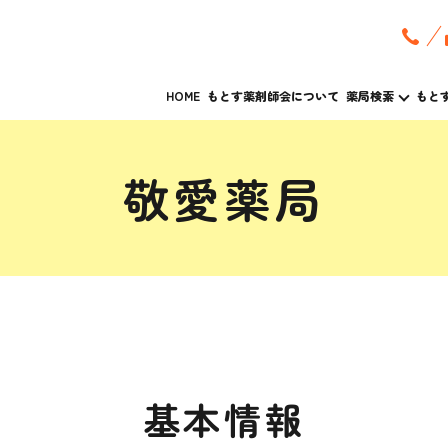
HOME
もとす薬剤師会について
薬局検索
もと
敬愛薬局
基本情報