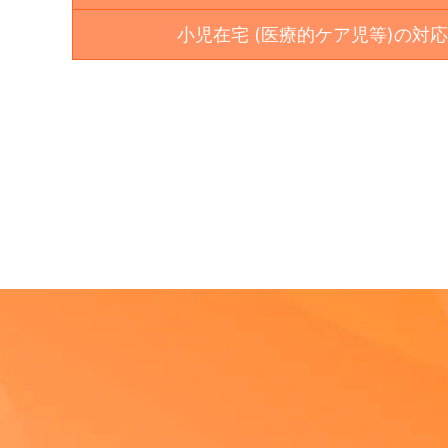
小児在宅 (医療的ケア児等)の対応