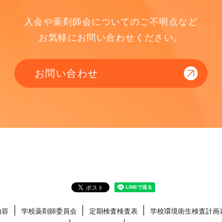
入会や薬剤師会についてのご不明点など
お気軽にお問い合わせください。
お問い合わせ
内容
学校薬剤師委員会
定期検査検査表
学校環境衛生検査計画