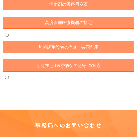
注射剤の医療用麻薬
高度管理医療機器の指定
〇
無菌調剤設備の有無・共同利用
小児在宅 (医療的ケア児等)の対応
〇
事務局へのお問い合わせ