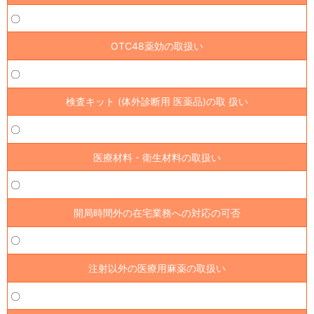
〇
OTC48薬効の取扱い
〇
検査キット (体外診断用 医薬品)の取 扱い
〇
医療材料・衛生材料の取扱い
〇
開局時間外の在宅業務への対応の可否
〇
注射以外の医療用麻薬の取扱い
〇