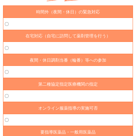
時間外（夜間・休日）の緊急対応
〇
在宅対応（自宅に訪問して薬剤管理を行う）
〇
夜間・休日調剤当番（輪番）等への参加
〇
第二種協定指定医療機関の指定
〇
オンライン服薬指導の実施可否
〇
要指導医薬品・一般用医薬品