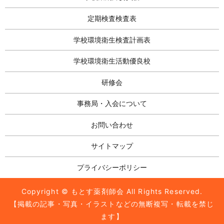
定期検査検査表
学校環境衛生検査計画表
学校環境衛生活動優良校
研修会
事務局・入会について
お問い合わせ
サイトマップ
プライバシーポリシー
Copyright © もとす薬剤師会 All Rights Reserved.
【掲載の記事・写真・イラストなどの無断複写・転載を禁じ
ます】