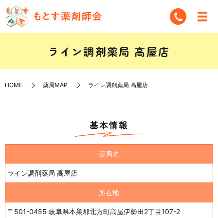
ライン調剤薬局 高屋店
HOME
薬局MAP
ライン調剤薬局 高屋店
基本情報
薬局名
ライン調剤薬局 高屋店
所在地
〒501-0455 岐阜県本巣郡北方町高屋伊勢田2丁目107-2