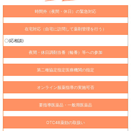
時間外（夜間・休日）の緊急対応
在宅対応（自宅に訪問して薬剤管理を行う）
〇(応相談)
夜間・休日調剤当番（輪番）等への参加
第二種協定指定医療機関の指定
オンライン服薬指導の実施可否
要指導医薬品・一般用医薬品
OTC48薬効の取扱い