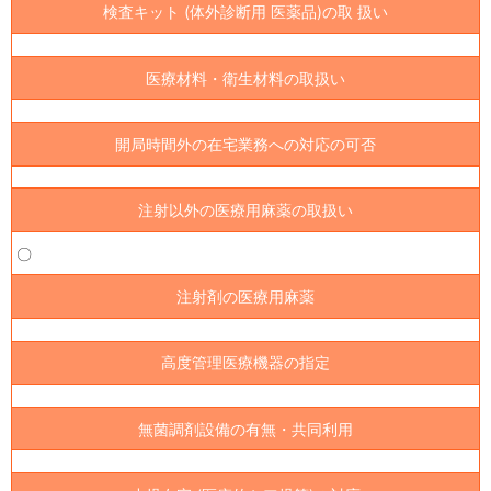
検査キット (体外診断用 医薬品)の取 扱い
医療材料・衛生材料の取扱い
開局時間外の在宅業務への対応の可否
注射以外の医療用麻薬の取扱い
〇
注射剤の医療用麻薬
高度管理医療機器の指定
無菌調剤設備の有無・共同利用