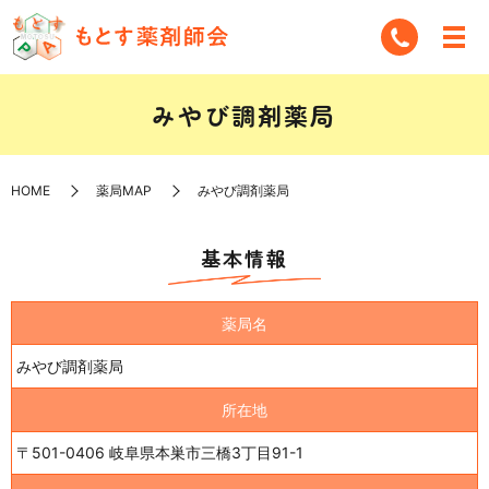
みやび調剤薬局
HOME
薬局MAP
みやび調剤薬局
基本情報
薬局名
みやび調剤薬局
所在地
〒501-0406 岐阜県本巣市三橋3丁目91-1