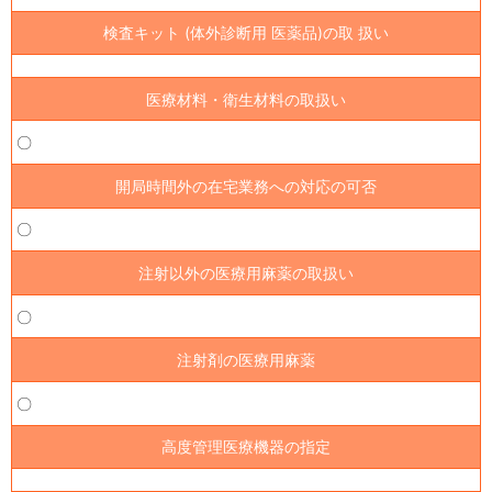
検査キット (体外診断用 医薬品)の取 扱い
医療材料・衛生材料の取扱い
〇
開局時間外の在宅業務への対応の可否
〇
注射以外の医療用麻薬の取扱い
〇
注射剤の医療用麻薬
〇
高度管理医療機器の指定