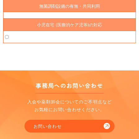
無菌調剤設備の有無・共同利用
小児在宅 (医療的ケア児等)の対応
〇
事務局へのお問い合わせ
入会や薬剤師会についてのご不明点など
お気軽にお問い合わせください。
お問い合わせ