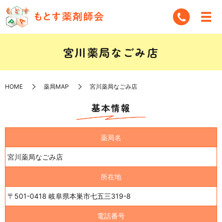
宮川薬局なごみ店
HOME
薬局MAP
宮川薬局なごみ店
基本情報
薬局名
宮川薬局なごみ店
所在地
〒501-0418 岐阜県本巣市七五三319-8
電話番号