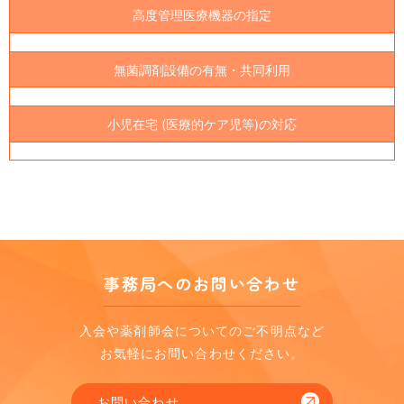
高度管理医療機器の指定
無菌調剤設備の有無・共同利用
小児在宅 (医療的ケア児等)の対応
事務局へのお問い合わせ
入会や薬剤師会についてのご不明点など
お気軽にお問い合わせください。
お問い合わせ