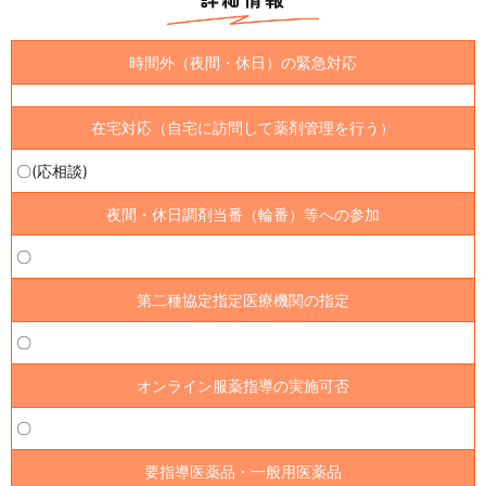
時間外（夜間・休日）の緊急対応
在宅対応（自宅に訪問して薬剤管理を行う）
〇(応相談)
夜間・休日調剤当番（輪番）等への参加
〇
第二種協定指定医療機関の指定
〇
オンライン服薬指導の実施可否
〇
要指導医薬品・一般用医薬品