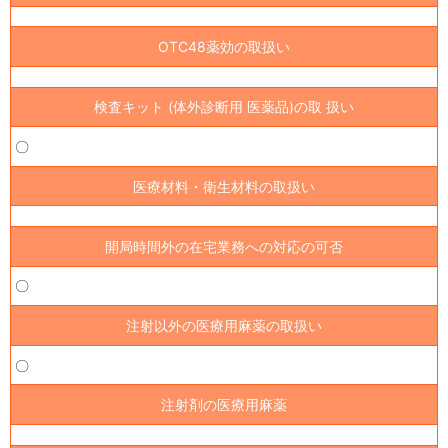
OTC48薬効の取扱い
検査キット (体外診断用 医薬品)の取 扱い
〇
医療材料・衛生材料の取扱い
開局時間外の在宅業務への対応の可否
〇
注射以外の医療用麻薬の取扱い
〇
注射剤の医療用麻薬