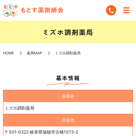
ミズホ調剤薬局
HOME
薬局MAP
ミズホ調剤薬局
基本情報
薬局名
ミズホ調剤薬局
所在地
〒501-0322 岐阜県瑞穂市古橋1073-2