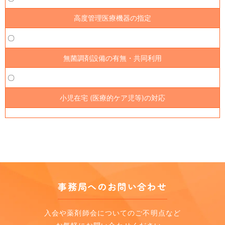
高度管理医療機器の指定
〇
無菌調剤設備の有無・共同利用
〇
小児在宅 (医療的ケア児等)の対応
事務局へのお問い合わせ
入会や薬剤師会についてのご不明点など