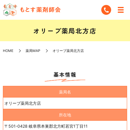
オリーブ薬局北方店
HOME
薬局MAP
オリーブ薬局北方店
基本情報
薬局名
オリーブ薬局北方店
所在地
〒501-0428 岐阜県本巣郡北方町若宮1丁目11