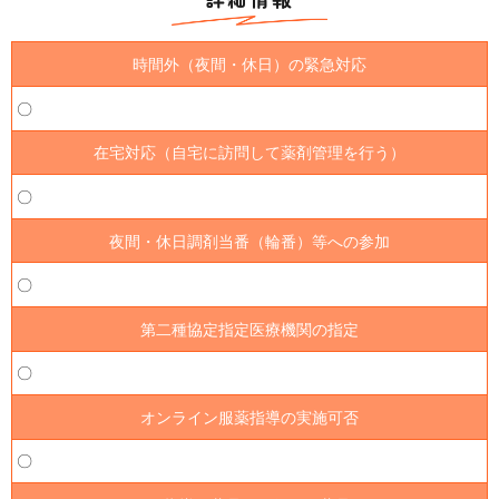
時間外（夜間・休日）の緊急対応
〇
在宅対応（自宅に訪問して薬剤管理を行う）
〇
夜間・休日調剤当番（輪番）等への参加
〇
第二種協定指定医療機関の指定
〇
オンライン服薬指導の実施可否
〇