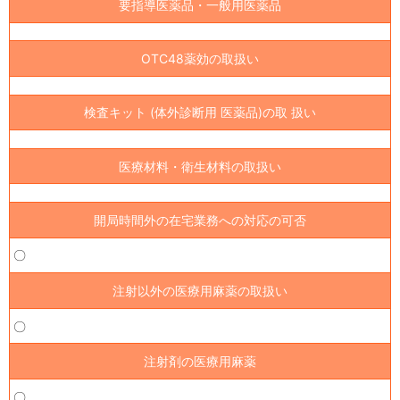
要指導医薬品・一般用医薬品
OTC48薬効の取扱い
検査キット (体外診断用 医薬品)の取 扱い
医療材料・衛生材料の取扱い
開局時間外の在宅業務への対応の可否
〇
注射以外の医療用麻薬の取扱い
〇
注射剤の医療用麻薬
〇