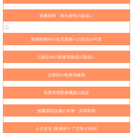
医療材料・衛生材料の取扱い
〇
開局時間外の在宅業務への対応の可否
注射以外の医療用麻薬の取扱い
注射剤の医療用麻薬
高度管理医療機器の指定
無菌調剤設備の有無・共同利用
小児在宅 (医療的ケア児等)の対応