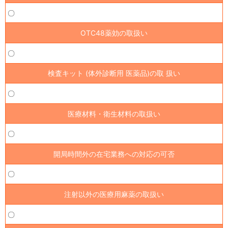
〇
OTC48薬効の取扱い
〇
検査キット (体外診断用 医薬品)の取 扱い
〇
医療材料・衛生材料の取扱い
〇
開局時間外の在宅業務への対応の可否
〇
注射以外の医療用麻薬の取扱い
〇