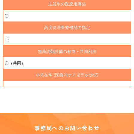
注射剤の医療用麻薬
〇
高度管理医療機器の指定
〇
無菌調剤設備の有無・共同利用
〇（共同）
小児在宅 (医療的ケア児等)の対応
事務局へのお問い合わせ