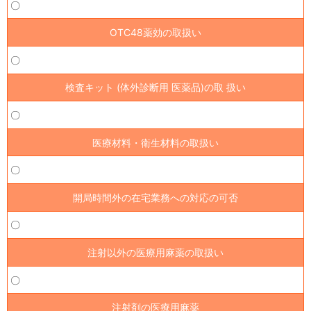
〇
OTC48薬効の取扱い
〇
検査キット (体外診断用 医薬品)の取 扱い
〇
医療材料・衛生材料の取扱い
〇
開局時間外の在宅業務への対応の可否
〇
注射以外の医療用麻薬の取扱い
〇
注射剤の医療用麻薬