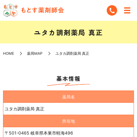
ユタカ調剤薬局 真正
HOME
薬局MAP
ユタカ調剤薬局 真正
基本情報
薬局名
ユタカ調剤薬局 真正
所在地
〒501-0465 岐阜県本巣市軽海496