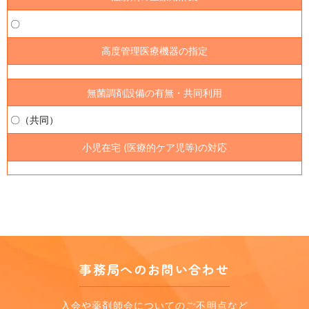
〇
高度管理医療機器の指定
無菌調剤設備の有無・共同利用
〇（共同）
小児在宅 (医療的ケア児等)の対応
事務局へのお問い合わせ
入会や薬剤師会についてのご不明点など