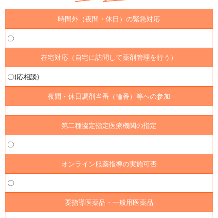
時間外（夜間・休日）の緊急対応
〇
在宅対応（自宅に訪問して薬剤管理を行う）
〇(応相談)
夜間・休日調剤当番（輪番）等への参加
第二種協定指定医療機関の指定
〇
オンライン服薬指導の実施可否
〇
要指導医薬品・一般用医薬品