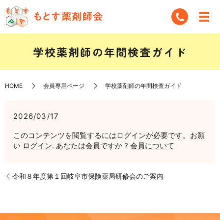
学校薬剤師の年間検査ガイド
HOME
会員専用ページ
学校薬剤師の年間検査ガイド
2026/03/17
このコンテンツを閲覧するにはログインが必要です。お願
い
ログイン
. あなたは会員ですか ?
会員について
令和８年度第１回岐阜市保険薬局研修会のご案内