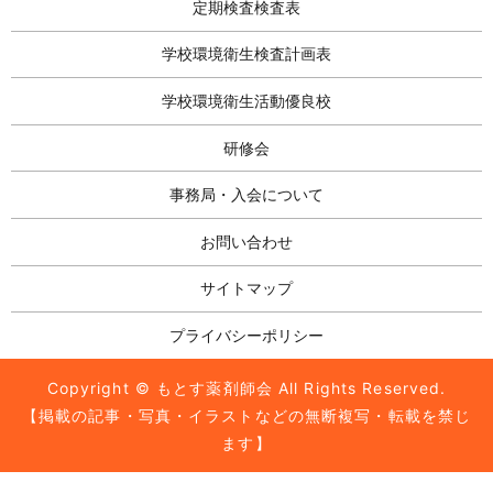
定期検査検査表
学校環境衛生検査計画表
学校環境衛生活動優良校
研修会
事務局・入会について
お問い合わせ
サイトマップ
プライバシーポリシー
Copyright © もとす薬剤師会 All Rights Reserved.
【掲載の記事・写真・イラストなどの無断複写・転載を禁じ
ます】