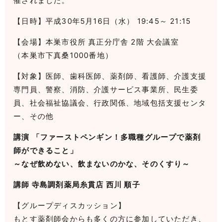
催されました。
【日時】平成30年5月16日（水） 19:45～ 21:15
【会場】本巣市役所 真正分庁舎 2階 大会議室
（本巣市下真桑1000番地）
【対象】医師、歯科医師、薬剤師、看護師、介護支援
専門員、警察、消防、介護サービス事業所、民生委
員、社会福祉協議会、行政関係、地域包括支援センタ
ー、その他
講演
「ファーストペンギン！多職種グループで薬剤
師ができること」
～なぜ飲めない、飲まないのかな、そのくすり～
講師 寺島調剤薬局糸貫店 西川 順子
【グループディスカッション】
もとす薬剤師会からも多くの方に参加していただき、