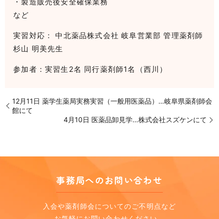
・製造販売後安全確保業務
など
実習対応： 中北薬品株式会社 岐阜営業部 管理薬剤師
杉山 明美先生
参加者：実習生2名 同行薬剤師1名（西川）
12月11日 薬学生薬局実務実習（一般用医薬品）…岐阜県薬剤師会
館にて
4月10日 医薬品卸見学…株式会社スズケンにて
事務局へのお問い合わせ
入会や薬剤師会についてのご不明点など
お気軽にお問い合わせください。