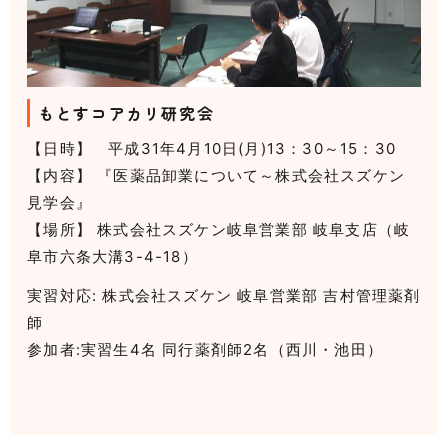
もとすコアカリ研究会
【日時】 平成31年4月10日(月)13：30～15：30
【内容】 『医薬品卸業について～株式会社スズケン
見学会』
【場所】 株式会社スズケン岐阜営業部 岐阜支店（岐
阜市六条大溝3-4-18）
実習対応: 株式会社スズケン 岐阜営業部 吉村管理薬剤
師
参加者:実習生4名 同行薬剤師2名（西川・池田）