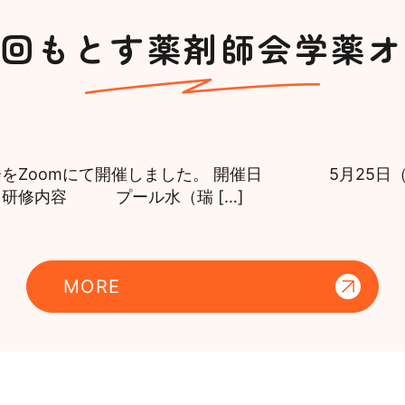
回もとす薬剤師会学薬オ
をZoomにて開催しました。 開催日 5月25日（火
 研修内容 プール水（瑞 […]
MORE