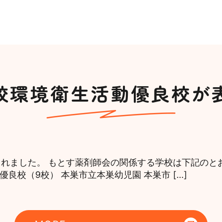
校環境衛生活動優良校が
れました。 もとす薬剤師会の関係する学校は下記のとお
優良校（9校） 本巣市立本巣幼児園 本巣市 […]