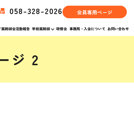
058-328-2026
会員専用ページ
す薬剤師会活動報告
学校薬剤師
研修会
事務局・入会について
お問い合わせ
ージ 2