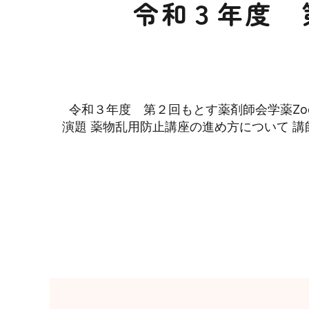
令和３年度 
令和３年度 第２回もとす薬剤師会学薬Zoom研
演題 薬物乱用防止講座の進め方について 講師