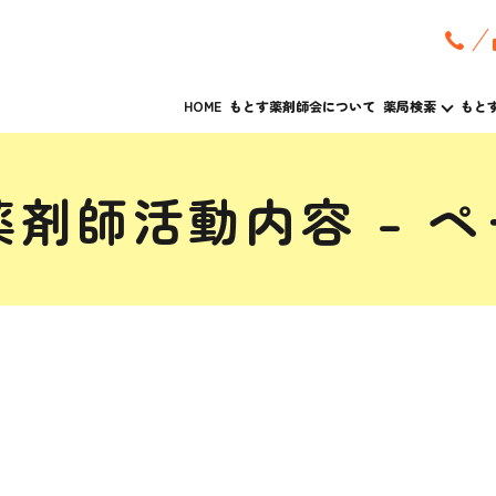
HOME
もとす薬剤師会について
薬局検索
もと
剤師活動内容 – ペ