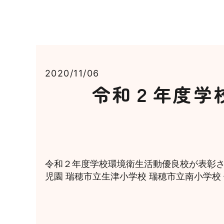
2020/11/06
令和２年度学
令和２年度学校環境衛生活動優良校が表彰さ
児園 瑞穂市立生津小学校 瑞穂市立南小学校 