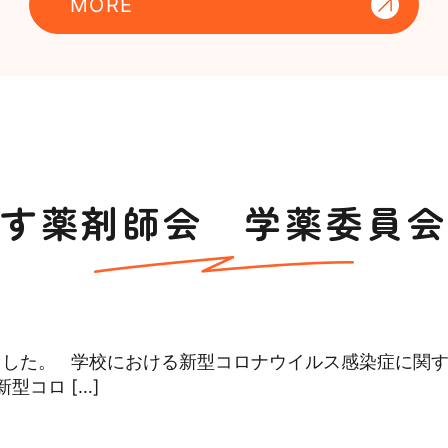
MORE
す薬剤師会 学薬委員会
ました。 学校における新型コロナウイルス感染症に関
新型コロ […]