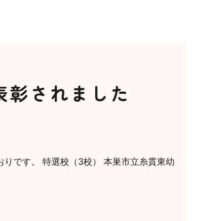
表彰されました
りです。 特選校（3校） 本巣市立糸貫東幼