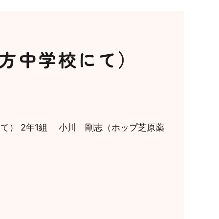
北方中学校にて）
にて） 2年1組 小川 剛志（ホップ芝原薬