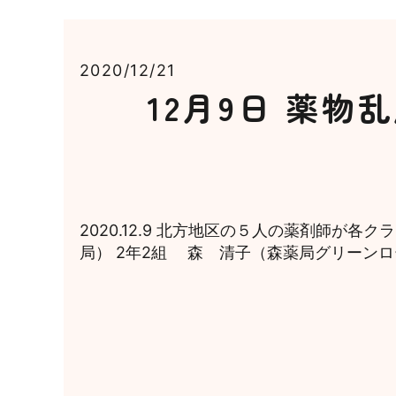
2020/12/21
12月9日 薬
2020.12.9 北方地区の５人の薬剤師
局） 2年2組 森 清子（森薬局グリーンロー