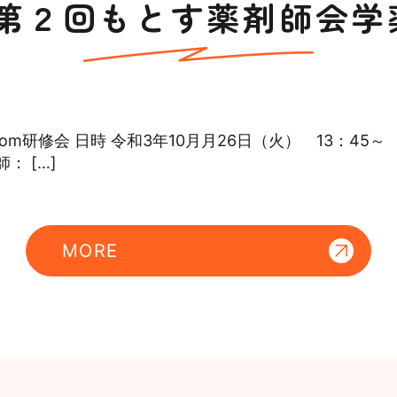
第２回もとす薬剤師会学薬
修会 日時 令和3年10月月26日（火） 13：45～ 15
： […]
MORE