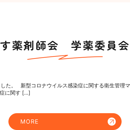
す薬剤師会 学薬委員会
ました。 新型コロナウイルス感染症に関する衛生管理
染症に関す […]
MORE