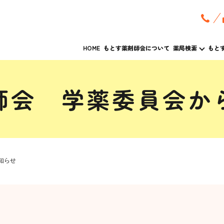
HOME
もとす薬剤師会について
薬局検索
もと
師会 学薬委員会か
知らせ