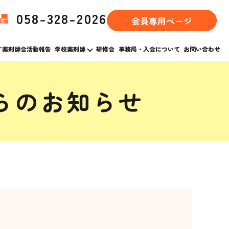
058-328-2026
会員専用ページ
す薬剤師会活動報告
学校薬剤師
研修会
事務局・入会について
お問い合わせ
らのお知らせ