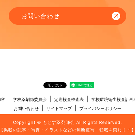
お問い合わせ
内容
学校薬剤師委員会
定期検査検査表
学校環境衛生検査計画
お問い合わせ
サイトマップ
プライバシーポリシー
Copyright © もとす薬剤師会 All Rights Reserved.
【掲載の記事・写真・イラストなどの無断複写・転載を禁じます