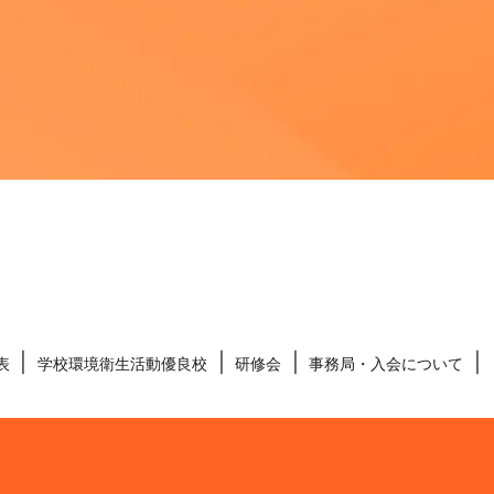
表
学校環境衛生活動優良校
研修会
事務局・入会について
】