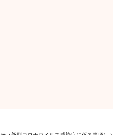
らせ（新型コロナウイルス感染症に係る事項）