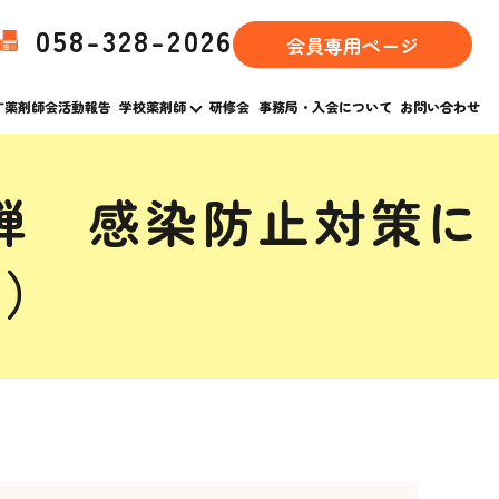
058-328-2026
会員専用ページ
す薬剤師会活動報告
学校薬剤師
研修会
事務局・入会について
お問い合わせ
弾 感染防止対策に
て）