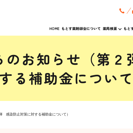
HOME
もとす薬剤師会について
薬局検索
もと
らのお知らせ（第２
する補助金につい
弾 感染防止対策に対する補助金について）