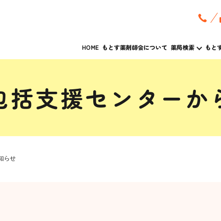
HOME
もとす薬剤師会について
薬局検索
もと
包括支援センターか
知らせ