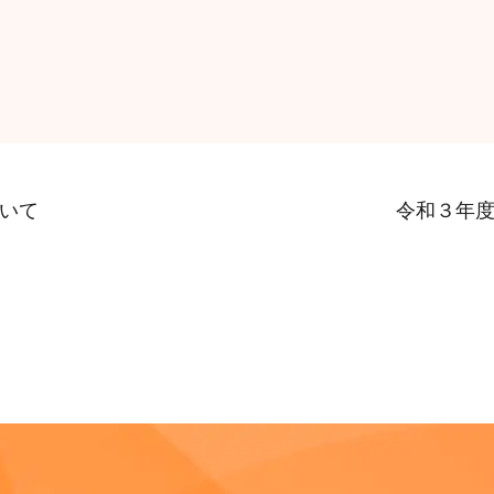
いて
令和３年