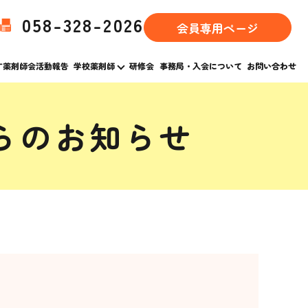
058-328-2026
会員専用ページ
す薬剤師会活動報告
学校薬剤師
研修会
事務局・入会について
お問い合わせ
らのお知らせ