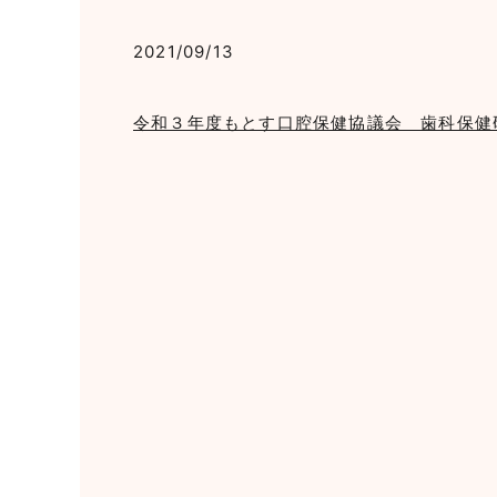
2021/09/13
令和３年度もとす口腔保健協議会 歯科保健