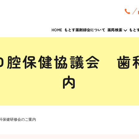
HOME
もとす薬剤師会について
薬局検索
もと
口腔保健協議会 歯
内
科保健研修会のご案内