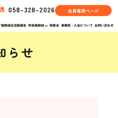
058-328-2026
会員専用ページ
す薬剤師会活動報告
学校薬剤師
研修会
事務局・入会について
お問い合わせ
知らせ