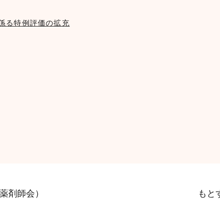
係る特例評価の拡充
薬剤師会）
もと