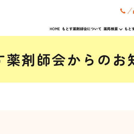
HOME
もとす薬剤師会について
薬局検索
もと
す薬剤師会からのお