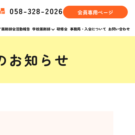
058-328-2026
会員専用ページ
す薬剤師会活動報告
学校薬剤師
研修会
事務局・入会について
お問い合わせ
のお知らせ