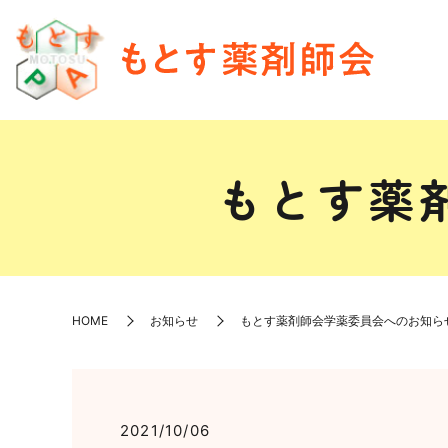
もとす薬
HOME
お知らせ
もとす薬剤師会学薬委員会へのお知ら
2021/10/06