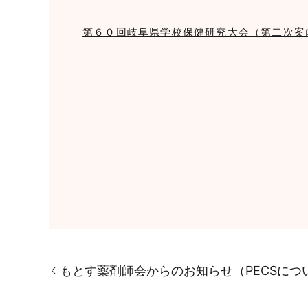
第６０回岐阜県学校保健研究大会（第二次案
もとす薬剤師会からのお知らせ（PECSにつ