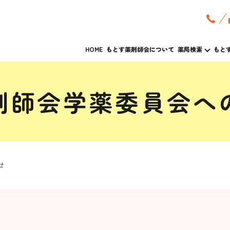
HOME
もとす薬剤師会について
薬局検索
もと
剤師会学薬委員会へ
せ