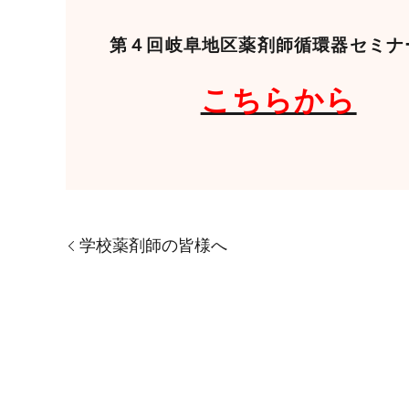
第４回岐阜地区薬剤師循環器セミナー
こちらから
学校薬剤師の皆様へ