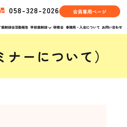
058-328-2026
会員専用ページ
す薬剤師会活動報告
学校薬剤師
研修会
事務局・入会について
お問い合わせ
ミナーについて）