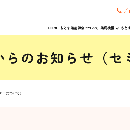
HOME
もとす薬剤師会について
薬局検索
もと
からのお知らせ（セ
ナーについて）