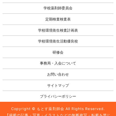
学校薬剤師委員会
定期検査検査表
学校環境衛生検査計画表
学校環境衛生活動優良校
研修会
事務局・入会について
お問い合わせ
サイトマップ
プライバシーポリシー
Copyright © もとす薬剤師会 All Rights Reserved.
【掲載の記事・写真・イラストなどの無断複写・転載を禁じ