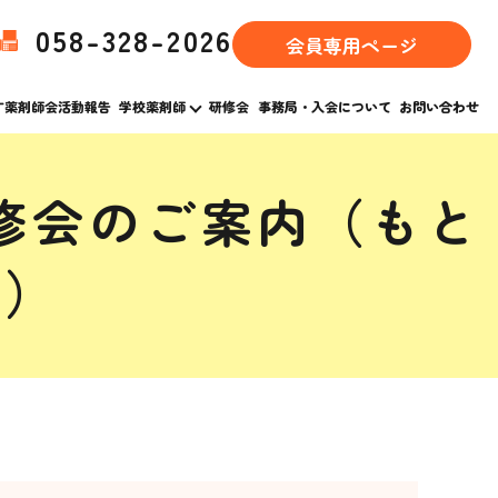
058-328-2026
会員専用ページ
す薬剤師会活動報告
学校薬剤師
研修会
事務局・入会について
お問い合わせ
修会のご案内（もと
へ）