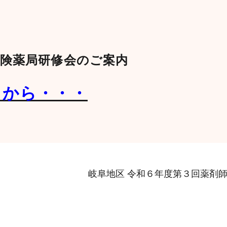
保険薬局研修会のご案内
らから・・・
岐阜地区 令和６年度第３回薬剤