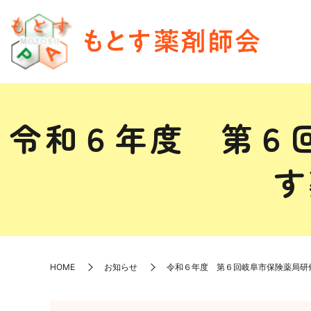
令和６年度 第６
す
HOME
お知らせ
令和６年度 第６回岐阜市保険薬局研