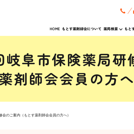
HOME
もとす薬剤師会について
薬局検索
もと
回岐阜市保険薬局研
薬剤師会会員の方
修会のご案内（もとす薬剤師会会員の方へ）