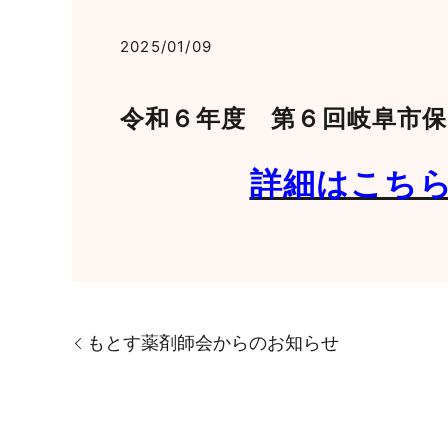
2025/01/09
令和６年度 第６回岐阜市
詳細はこち
もとす薬剤師会からのお知らせ