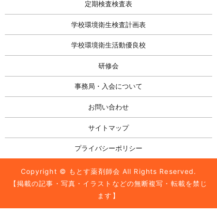
定期検査検査表
学校環境衛生検査計画表
学校環境衛生活動優良校
研修会
事務局・入会について
お問い合わせ
サイトマップ
プライバシーポリシー
Copyright © もとす薬剤師会 All Rights Reserved.
【掲載の記事・写真・イラストなどの無断複写・転載を禁じ
ます】