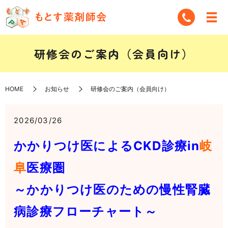
研修会のご案内（会員向け）
HOME
お知らせ
研修会のご案内（会員向け）
2026/03/26
かかりつけ医によるCKD診療in
岐
阜
医療圏
～かかりつけ医のための慢性腎臓
病診療フローチャート～