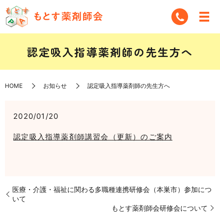
認定吸入指導薬剤師の先生方へ
HOME
お知らせ
認定吸入指導薬剤師の先生方へ
2020/01/20
認定吸入指導薬剤師講習会（更新）のご案内
医療・介護・福祉に関わる多職種連携研修会（本巣市）参加につ
いて
もとす薬剤師会研修会について