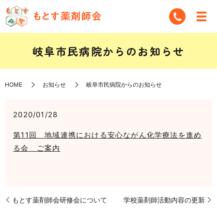
岐阜市民病院からのお知らせ
HOME
お知らせ
岐阜市民病院からのお知らせ
2020/01/28
第11回 地域連携における安心ながん化学療法を進め
る会 ご案内
もとす薬剤師会研修会について
学校薬剤師活動内容の更新